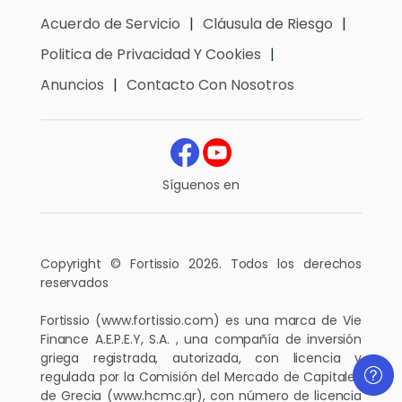
Acuerdo de Servicio
Cláusula de Riesgo
Politica de Privacidad Y Cookies
Anuncios
Contacto Con Nosotros
Síguenos en
Copyright © Fortissio 2026. Todos los derechos
reservados
Fortissio
(www.fortissio.com)
es una marca de Vie
Finance A.E.P.E.Y, S.A. , una compañía de inversión
griega registrada, autorizada, con licencia y
regulada por la Comisión del Mercado de Capitales
de Grecia
(www.hcmc.gr)
, con número de licencia