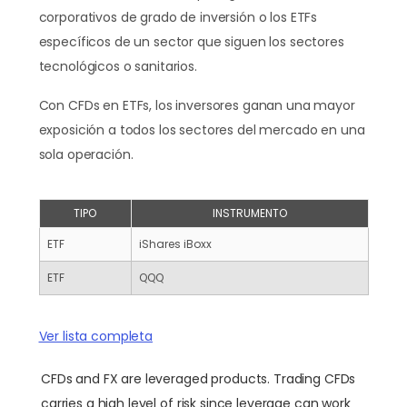
corporativos de grado de inversión o los ETFs
específicos de un sector que siguen los sectores
tecnológicos o sanitarios.
Con CFDs en ETFs, los inversores ganan una mayor
exposición a todos los sectores del mercado en una
sola operación.
TIPO
INSTRUMENTO
ETF
iShares iBoxx
ETF
QQQ
Ver lista completa
CFDs and FX are leveraged products. Trading CFDs
carries a high level of risk since leverage can work