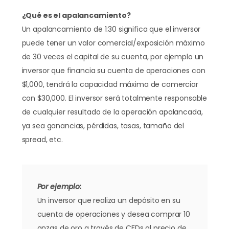
¿Qué es el apalancamiento?
Un apalancamiento de 1:30 significa que el inversor
puede tener un valor comercial/exposición máximo
de 30 veces el capital de su cuenta, por ejemplo un
inversor que financia su cuenta de operaciones con
$1,000, tendrá la capacidad máxima de comerciar
con $30,000. El inversor será totalmente responsable
de cualquier resultado de la operación apalancada,
ya sea ganancias, pérdidas, tasas, tamaño del
spread, etc.
Por ejemplo:
Un inversor que realiza un depósito en su
cuenta de operaciones y desea comprar 10
onzas de oro a través de CFDs al precio de