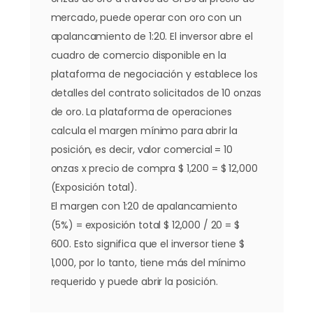
mercado, puede operar con oro con un
apalancamiento de 1:20. El inversor abre el
cuadro de comercio disponible en la
plataforma de negociación y establece los
detalles del contrato solicitados de 10 onzas
de oro. La plataforma de operaciones
calcula el margen mínimo para abrir la
posición, es decir, valor comercial = 10
onzas x precio de compra $ 1,200 = $ 12,000
(Exposición total).
El margen con 1:20 de apalancamiento
(5%) = exposición total $ 12,000 / 20 = $
600. Esto significa que el inversor tiene $
1,000, por lo tanto, tiene más del mínimo
requerido y puede abrir la posición.