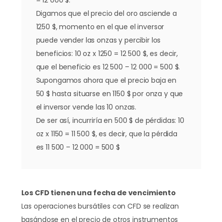
= 12 000 $.
Digamos que el precio del oro asciende a
1250 $, momento en el que el inversor
puede vender las onzas y percibir los
beneficios: 10 oz x 1250 = 12 500 $, es decir,
que el beneficio es 12 500 – 12 000 = 500 $.
Supongamos ahora que el precio baja en
50 $ hasta situarse en 1150 $ por onza y que
el inversor vende las 10 onzas.
De ser así, incurriría en 500 $ de pérdidas: 10
oz x 1150 = 11 500 $, es decir, que la pérdida
es 11 500 – 12 000 = 500 $
Los CFD tienen una fecha de vencimiento
Las operaciones bursátiles con CFD se realizan
basándose en el precio de otros instrumentos