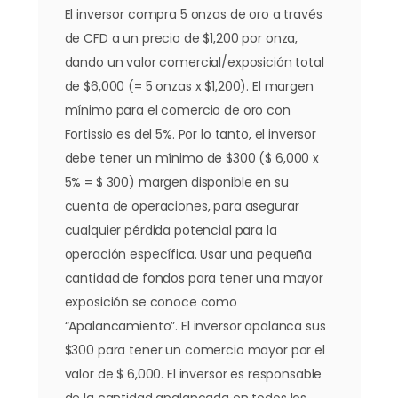
El inversor compra 5 onzas de oro a través
de CFD a un precio de $1,200 por onza,
dando un valor comercial/exposición total
de $6,000 (= 5 onzas x $1,200). El margen
mínimo para el comercio de oro con
Fortissio es del 5%. Por lo tanto, el inversor
debe tener un mínimo de $300 ($ 6,000 x
5% = $ 300) margen disponible en su
cuenta de operaciones, para asegurar
cualquier pérdida potencial para la
operación específica. Usar una pequeña
cantidad de fondos para tener una mayor
exposición se conoce como
“Apalancamiento”. El inversor apalanca sus
$300 para tener un comercio mayor por el
valor de $ 6,000. El inversor es responsable
de la cantidad apalancada en todos los