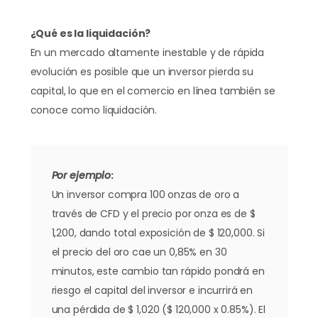
¿Qué es la liquidación?
En un mercado altamente inestable y de rápida
evolución es posible que un inversor pierda su
capital, lo que en el comercio en línea también se
conoce como liquidación.
Por ejemplo
:
Un inversor compra 100 onzas de oro a
través de CFD y el precio por onza es de $
1,200, dando total exposición de $ 120,000. Si
el precio del oro cae un 0,85% en 30
minutos, este cambio tan rápido pondrá en
riesgo el capital del inversor e incurrirá en
una pérdida de $ 1,020 ($ 120,000 x 0.85%). El