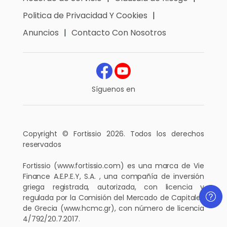
Politica de Privacidad Y Cookies
Anuncios
Contacto Con Nosotros
Síguenos en
Copyright © Fortissio 2026. Todos los derechos
reservados
Fortissio
(www.fortissio.com)
es una marca de Vie
Finance A.E.P.E.Y, S.A. , una compañía de inversión
griega registrada, autorizada, con licencia y
regulada por la Comisión del Mercado de Capitales
de Grecia
(www.hcmc.gr)
, con número de licencia
4/792/20.7.2017.