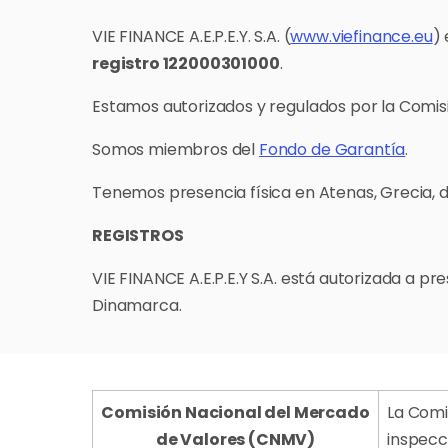
VIE FINANCE A.E.P.E.Y. S.A. (
www.viefinance.eu
)
registro 122000301000
.
Estamos autorizados y regulados por la Comis
Somos miembros del
Fondo de Garantía
.
Tenemos presencia física en Atenas, Grecia, 
REGISTROS
VIE FINANCE A.E.P.E.Y S.A. está autorizada a pr
Dinamarca.
Comisión Nacional del Mercado
La Comi
de Valores (CNMV)
inspecc