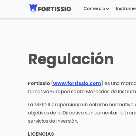
Comercio
Instrume
Regulación
Fortissio
(
www.fortissio.com
) es una marca
Directiva Europea sobre Mercados de Instrumen
La MiFID II proporciona un entorno normativo 
objetivos de la Directiva son aumentar la tr
servicios de inversión.
LICENCIAS