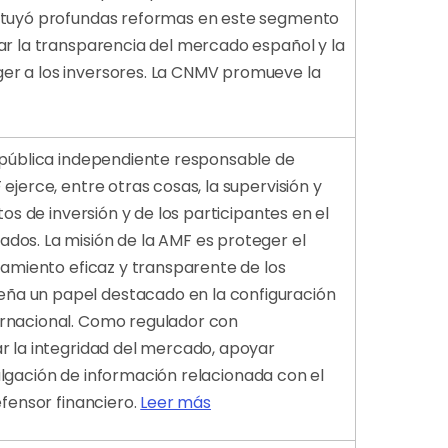
tituyó profundas reformas en este segmento
zar la transparencia del mercado español y la
er a los inversores. La CNMV promueve la
d pública independiente responsable de
ejerce, entre otras cosas, la supervisión y
os de inversión y de los participantes en el
dos. La misión de la AMF es proteger el
onamiento eficaz y transparente de los
ña un papel destacado en la configuración
ernacional. Como regulador con
ar la integridad del mercado, apoyar
ivulgación de información relacionada con el
efensor financiero.
Leer más