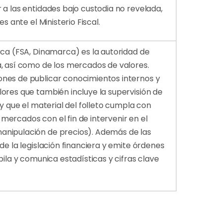
 a las entidades bajo custodia no revelada,
s ante el Ministerio Fiscal.
rca (FSA, Dinamarca) es la autoridad de
a, así como de los mercados de valores.
ones de publicar conocimientos internos y
ores que también incluye la supervisión de
 y que el material del folleto cumpla con
s mercados con el fin de intervenir en el
anipulación de precios). Además de las
de la legislación financiera y emite órdenes
pila y comunica estadísticas y cifras clave