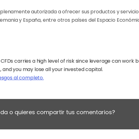
plenamente autorizada a ofrecer sus productos y servicios
Alemania y España, entre otros países del Espacio Económi
CFDs carries a high level of risk since leverage can work
s, and you may lose all your invested capital.
iesgos al completo.
da o quieres compartir tus comentarios?