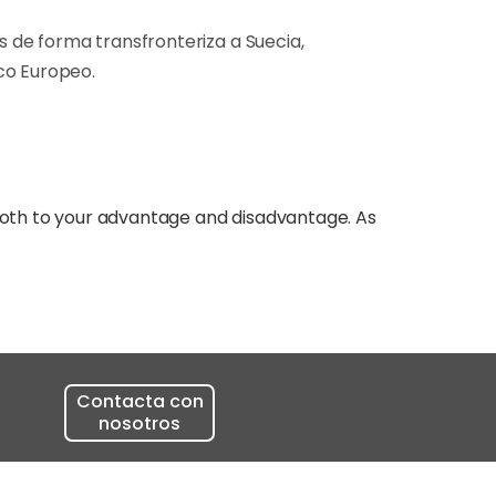
 de forma transfronteriza a Suecia,
co Europeo.
 both to your advantage and disadvantage. As
Contacta con
nosotros