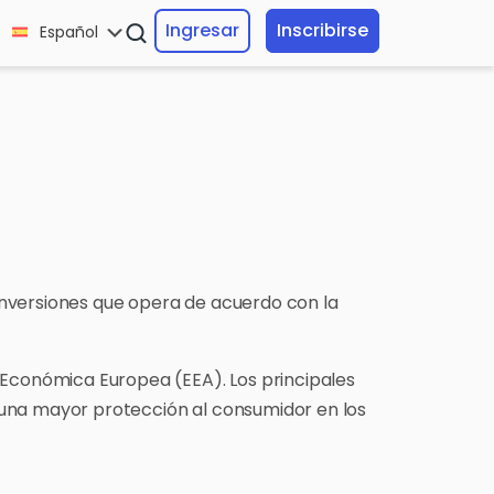
Ingresar
Inscribirse
Español
inversiones que opera de acuerdo con la
a Económica Europea (EEA). Los principales
 una mayor protección al consumidor en los