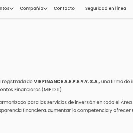
ntos
Compañía
Contacto
Seguridad en línea
 registrada de
VIE FINANCE A.E.P.E.Y.Y. S.A.,
una firma de 
tos Financieros (MiFID II).
armonizado para los servicios de inversión en todo el Áre
ansparencia financiera, aumentar la competencia y ofrecer