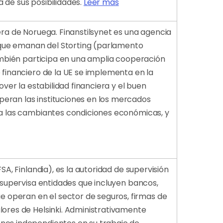
 de sus posibilidades.
Leer más
era de Noruega. Finanstilsynet es una agencia
 que emanan del Storting (parlamento
también participa en una amplia cooperación
 financiero de la UE se implementa en la
over la estabilidad financiera y el buen
peran las instituciones en los mercados
e a las cambiantes condiciones económicas, y
SA, Finlandia), es la autoridad de supervisión
d supervisa entidades que incluyen bancos,
 operan en el sector de seguros, firmas de
lores de Helsinki. Administrativamente