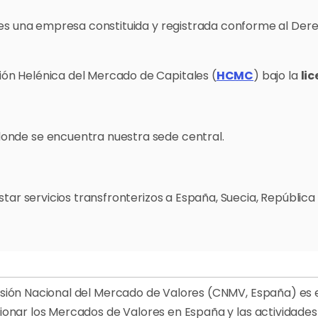
 es una empresa constituida y registrada conforme al Der
ión Helénica del Mercado de Capitales (
HCMC
) bajo la
lic
donde se encuentra nuestra sede central.
estar servicios transfronterizos a España, Suecia, República 
sión Nacional del Mercado de Valores (CNMV, España) es 
ionar los Mercados de Valores en España y las actividades 