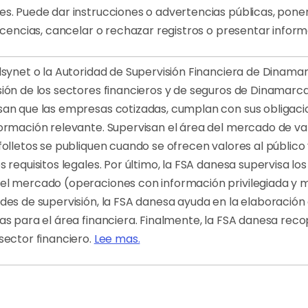
es. Puede dar instrucciones o advertencias públicas, poner
licencias, cancelar o rechazar registros o presentar informe
ilsynet o la Autoridad de Supervisión Financiera de Dinama
sión de los sectores financieros y de seguros de Dinamarc
san que las empresas cotizadas, cumplan con sus obligaci
formación relevante. Supervisan el área del mercado de val
folletos se publiquen cuando se ofrecen valores al público
s requisitos legales. Por último, la FSA danesa supervisa lo
el mercado (operaciones con información privilegiada y m
ades de supervisión, la FSA danesa ayuda en la elaboración 
as para el área financiera. Finalmente, la FSA danesa reco
sector financiero.
Lee mas.