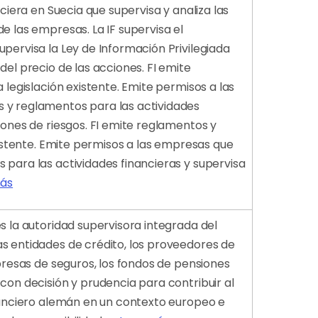
nciera en Suecia que supervisa y analiza las
e las empresas. La IF supervisa el
pervisa la Ley de Información Privilegiada
del precio de las acciones. FI emite
 legislación existente. Emite permisos a las
s y reglamentos para las actividades
iones de riesgos. FI emite reglamentos y
existente. Emite permisos a las empresas que
 para las actividades financieras y supervisa
más
s la autoridad supervisora integrada del
as entidades de crédito, los proveedores de
mpresas de seguros, los fondos de pensiones
con decisión y prudencia para contribuir al
inanciero alemán en un contexto europeo e