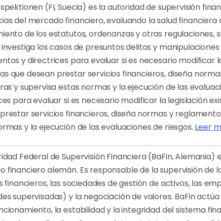
spektionen (FI, Suecia) es la autoridad de supervisión fina
ias del mercado financiero, evaluando la salud financiera d
iento de los estatutos, ordenanzas y otras regulaciones, su
investiga los casos de presuntos delitos y manipulaciones 
tos y directrices para evaluar si es necesario modificar la
s que desean prestar servicios financieros, diseña norma
eras y supervisa estas normas y la ejecución de las evaluac
ces para evaluar si es necesario modificar la legislación 
prestar servicios financieros, diseña normas y reglamentos
ormas y la ejecución de las evaluaciones de riesgos.
Leer 
ridad Federal de Supervisión Financiera (BaFin, Alemania) e
 financiero alemán. Es responsable de la supervisión de l
os financieros, las sociedades de gestión de activos, las e
des supervisadas) y la negociación de valores. BaFin actúa 
ncionamiento, la estabilidad y la integridad del sistema f