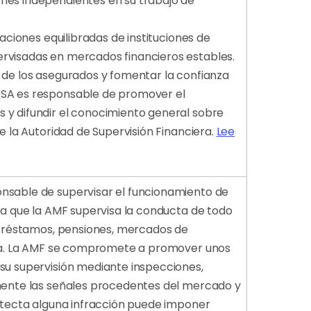
ones independientes en su trabajo de
raciones equilibradas de instituciones de
ervisadas en mercados financieros estables.
s de los asegurados y fomentar la confianza
-FSA es responsable de promover el
 y difundir el conocimiento general sobre
de la Autoridad de Supervisión Financiera.
Lee
onsable de supervisar el funcionamiento de
ica que la AMF supervisa la conducta de todo
, préstamos, pensiones, mercados de
iera. La AMF se compromete a promover unos
 su supervisión mediante inspecciones,
amente las señales procedentes del mercado y
detecta alguna infracción puede imponer