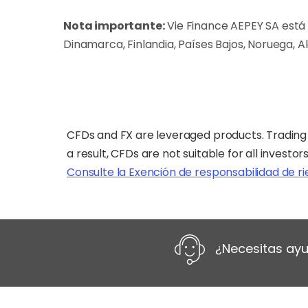
Nota importante:
Vie Finance AEPEY SA está 
Dinamarca, Finlandia, Países Bajos, Noruega, 
CFDs and FX are leveraged products. Trading 
a result, CFDs are not suitable for all investor
Consulte la Exención de responsabilidad de r
¿Necesitas ayu