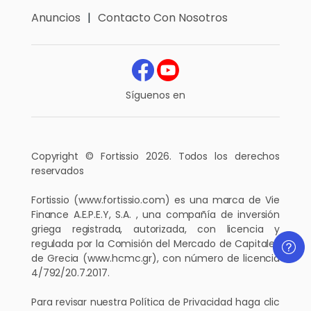
Anuncios
Contacto Con Nosotros
Síguenos en
Copyright © Fortissio 2026. Todos los derechos
reservados
Fortissio
(www.fortissio.com)
es una marca de Vie
Finance A.E.P.E.Y, S.A. , una compañía de inversión
griega registrada, autorizada, con licencia y
regulada por la Comisión del Mercado de Capitales
de Grecia
(www.hcmc.gr)
, con número de licencia
4/792/20.7.2017.
Para revisar nuestra Política de Privacidad haga
clic